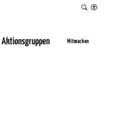
Einstellungen
Suche
für
Barrierefreiheit
Aktionsgruppen
Mitmachen