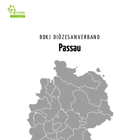
Einstellunge
für
Barrierefreihe
BDKJ DIÖZESANVERBAND
Passau