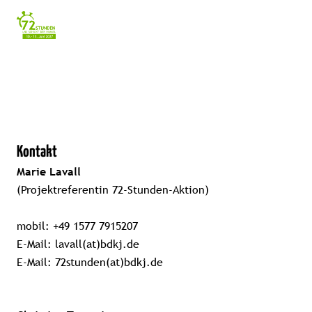
Einstellunge
für
Barrierefreihe
Kontakt
Marie Lavall
(Projektreferentin 72-Stunden-Aktion)
mobil:
+49 1577 7915207
E-Mail:
lavall(at)bdkj.de
E-Mail:
72stunden(at)bdkj.de