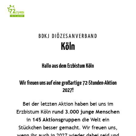
Einstellunge
für
Barrierefreihe
BDKJ DIÖZESANVERBAND
Köln
Hallo aus dem Erzbistum Köln
Wir freuen uns auf eine großartige 72-Stunden-Aktion
2027!
Bei der letzten Aktion haben bei uns im
Erzbistum Köln
rund 3.000 junge Menschen
in
145 Aktionsgruppen
die Welt ein
Stückchen besser gemacht. Wir freuen uns,
wenn ihr auch in 2027 wieder dabei seid und