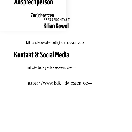
Ansprechperson
Zurücksetzen
PRESSEKONTAKT
Kilian Kowol
kilian.kowol@bdkj-dv-essen.de
Kontakt & Social Media
info@bdkj-dv-essen.de
→
https://www.bdkj-dv-essen.de
→