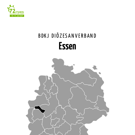
Einstellunge
für
Barrierefreihe
BDKJ DIÖZESANVERBAND
Essen