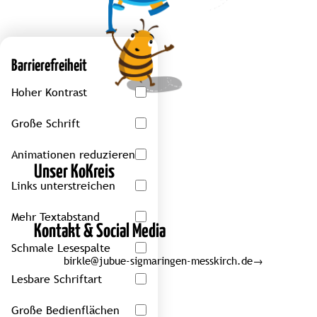
Barrierefreiheit
Hoher Kontrast
Große Schrift
Animationen reduzieren
Unser KoKreis
Links unterstreichen
Mehr Textabstand
Kontakt & Social Media
Schmale Lesespalte
birkle@jubue-sigmaringen-messkirch.de
→
Lesbare Schriftart
Große Bedienflächen