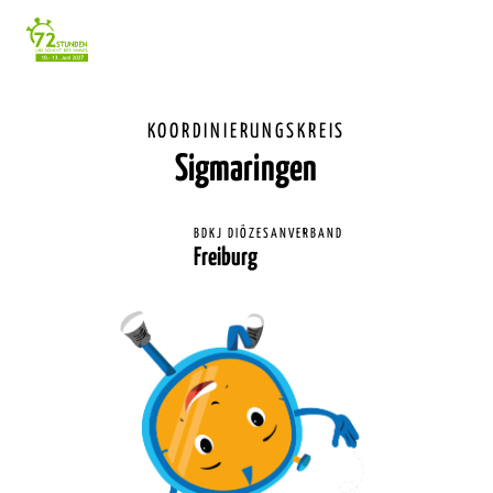
Einstellunge
für
Barrierefreihe
KOORDINIERUNGSKREIS
Sigmaringen
BDKJ DIÖZESANVERBAND
Freiburg