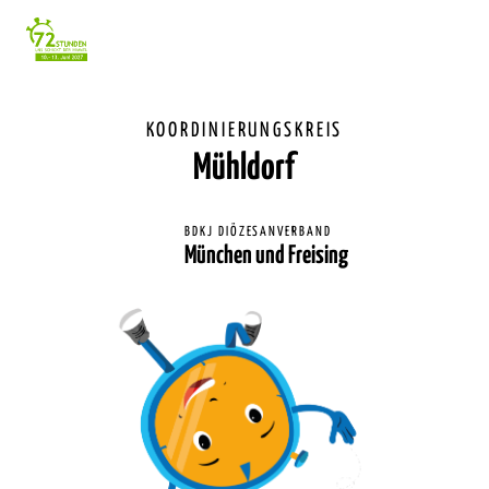
Einstellunge
für
Barrierefreihe
KOORDINIERUNGSKREIS
Mühldorf
BDKJ DIÖZESANVERBAND
München und Freising