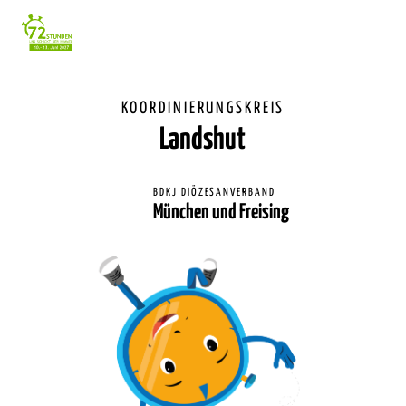
Einstellunge
für
Barrierefreihe
KOORDINIERUNGSKREIS
Landshut
BDKJ DIÖZESANVERBAND
München und Freising