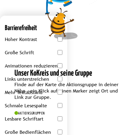
Barrierefreiheit
Hoher Kontrast
Große Schrift
Animationen reduzieren
Unser KoKreis und seine Gruppe
Links unterstreichen
Finde auf der Karte die Aktionsgruppe in deiner
Nähe – ein Klick auf einen Marker zeigt Ort und
Mehr Textabstand
Link zur Gruppe.
Schmale Lesespalte
AKTIONSGRUPPEN
Lesbare Schriftart
Große Bedienflächen