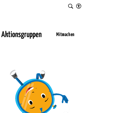
Einstellungen
Suche
für
Barrierefreiheit
Aktionsgruppen
Mitmachen