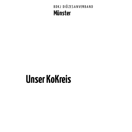
BDKJ DIÖZESANVERBAND
Münster
Unser KoKreis