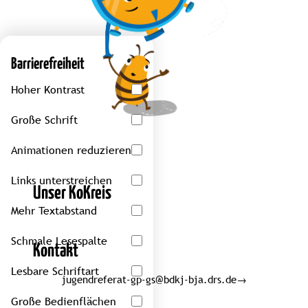
Barrierefreiheit
Hoher Kontrast
Große Schrift
Animationen reduzieren
Links unterstreichen
Unser KoKreis
Mehr Textabstand
Schmale Lesespalte
Kontakt
Lesbare Schriftart
jugendreferat-gp-gs@bdkj-bja.drs.de
→
Große Bedienflächen