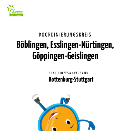
Einstellunge
für
Barrierefreihe
KOORDINIERUNGSKREIS
Böblingen, Esslingen-Nürtingen,
Göppingen-Geislingen
BDKJ DIÖZESANVERBAND
Rottenburg-Stuttgart