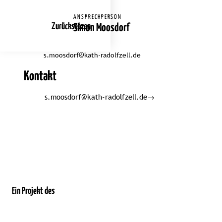
ANSPRECHPERSON
Zurücksetzen
Simon Moosdorf
s.moosdorf@kath-radolfzell.de
Kontakt
s.moosdorf@kath-radolfzell.de
→
Ein Projekt des