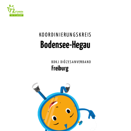
Einstellunge
für
Barrierefreihe
KOORDINIERUNGSKREIS
Bodensee-Hegau
BDKJ DIÖZESANVERBAND
Freiburg