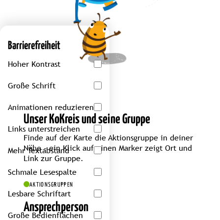
Barrierefreiheit
Hoher Kontrast
Große Schrift
Animationen reduzieren
Unser KoKreis und seine Gruppe
Links unterstreichen
Finde auf der Karte die Aktionsgruppe in deiner
Nähe – ein Klick auf einen Marker zeigt Ort und
Mehr Textabstand
Link zur Gruppe.
Schmale Lesespalte
AKTIONSGRUPPEN
Lesbare Schriftart
Ansprechperson
Große Bedienflächen