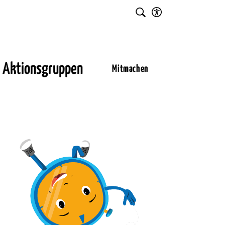
Einstellungen
Suche
für
Barrierefreiheit
Aktionsgruppen
Mitmachen