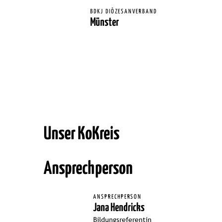
BDKJ DIÖZESANVERBAND
Münster
Unser KoKreis
Ansprechperson
ANSPRECHPERSON
Jana Hendricks
Bildungsreferentin